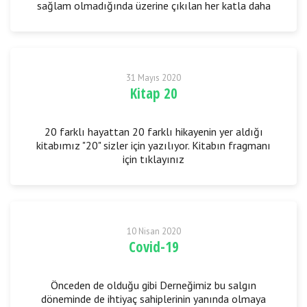
sağlam olmadığında üzerine çıkılan her katla daha
dayanıksız bir bina inşa edilmiş
31 Mayıs 2020
Kitap 20
20 farklı hayattan 20 farklı hikayenin yer aldığı
kitabımız "20" sizler için yazılıyor. Kitabın fragmanı
için tıklayınız
10 Nisan 2020
Covid-19
Önceden de olduğu gibi Derneğimiz bu salgın
döneminde de ihtiyaç sahiplerinin yanında olmaya