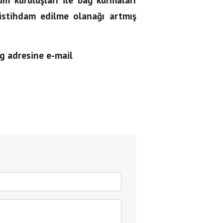
 istihdam edilme olanağı artmış
rg adresine e-mail