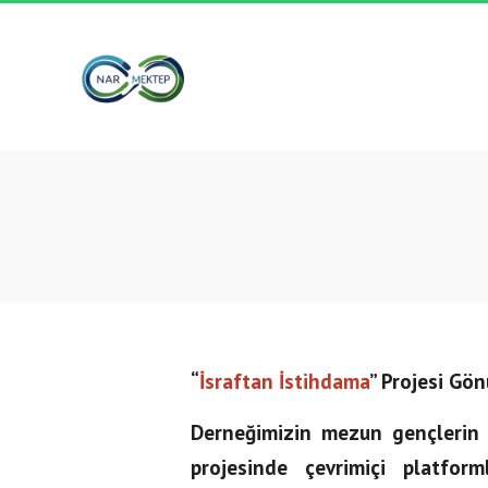
“
İsraftan İstihdama
” Projesi Gön
Derneğimizin mezun gençlerin i
projesinde çevrimiçi platfor