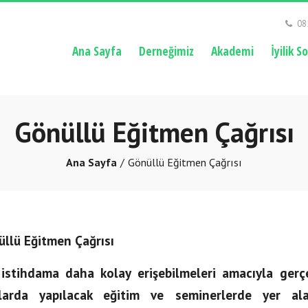
08
Ana Sayfa
Derneğimiz
Akademi
İyilik S
Gönüllü Eğitmen Çağrısı
Ana Sayfa
Gönüllü Eğitmen Çağrısı
üllü Eğitmen Çağrısı
stihdama daha kolay erişebilmeleri amacıyla gerçek
mlarda yapılacak eğitim ve seminerlerde yer al