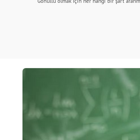
Gönüllü olmak için her hangi bir şart aran