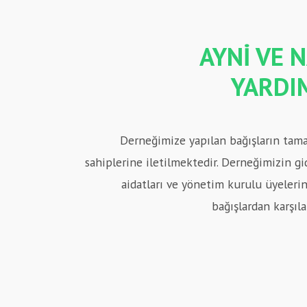
AYNİ VE 
YARDI
Derneğimize yapılan bağışların tama
sahiplerine iletilmektedir. Derneğimizin gi
aidatları ve yönetim kurulu üyeleri
bağışlardan karşıl