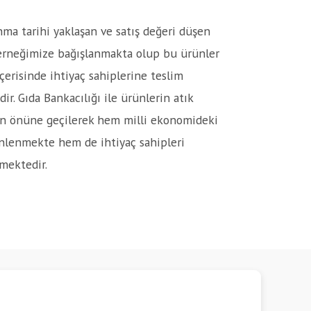
ma tarihi yaklaşan ve satış değeri düşen
erneğimize bağışlanmakta olup bu ürünler
çerisinde ihtiyaç sahiplerine teslim
ir. Gıda Bankacılığı ile ürünlerin atık
ın önüne geçilerek hem milli ekonomideki
önlenmekte hem de ihtiyaç sahipleri
mektedir.