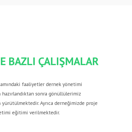
E BAZLI ÇALIŞMALAR
samındaki faaliyetler dernek yönetimi
 hazırlandıktan sonra gönüllülerimiz
n yürütülmektedir. Ayrıca derneğimizde proje
timi eğitimi verilmektedir.