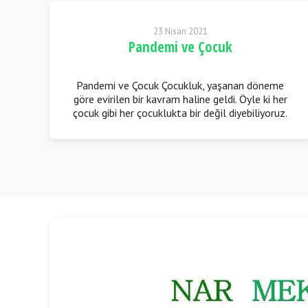
23 Nisan 2021
Pandemi ve Çocuk
Pandemi ve Çocuk Çocukluk, yaşanan döneme
ni
göre evirilen bir kavram haline geldi. Öyle ki her
ık
çocuk gibi her çocuklukta bir değil diyebiliyoruz.
Bunu belirtmemizde ki etken, kitlenin artık
çocukluk