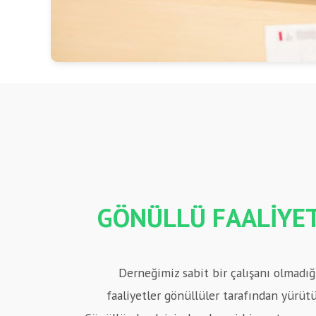
GÖNÜLLÜ FAALİYET
Derneğimiz sabit bir çalışanı olmadı
faaliyetler gönüllüler tarafından yürüt