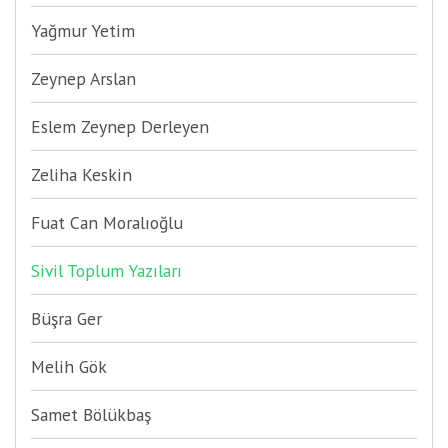
Yağmur Yetim
Zeynep Arslan
Eslem Zeynep Derleyen
Zeliha Keskin
Fuat Can Moralıoğlu
Sivil Toplum Yazıları
Büşra Ger
Melih Gök
Samet Bölükbaş